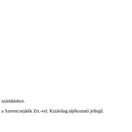
 számításhoz.
 Szerencsejáték Zrt.-vel. Kizárólag tájékoztató jellegű.