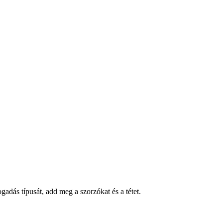
adás típusát, add meg a szorzókat és a tétet.