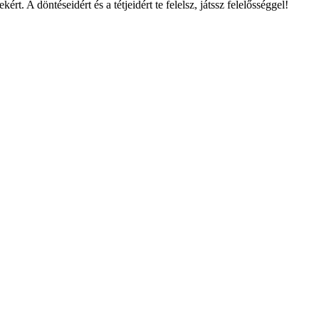
. A döntéseidért és a tétjeidért te felelsz, játssz felelősséggel!