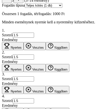
5
(3–14 esemény)
Fogadás típusa
Összesen
1
fogadás, tét/fogadás:
1000 Ft
Minden eseménynek nyernie kell a nyeremény kifizetéséhez.
1
.
Szorzó
Eredmény
Nyertes
Vesztes
függőben
2
.
Szorzó
Eredmény
Nyertes
Vesztes
függőben
3
.
Szorzó
Eredmény
Nyertes
Vesztes
függőben
4
.
Szorzó
Eredmény