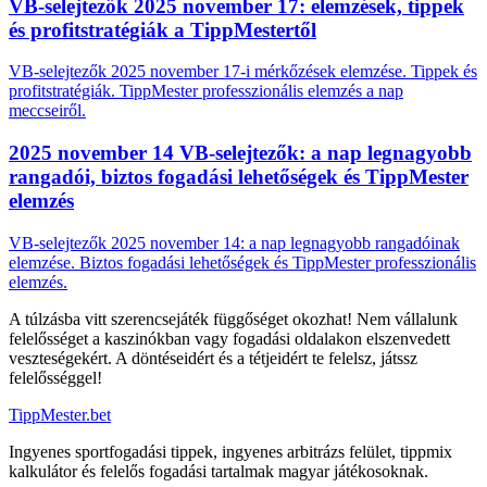
VB-selejtezők 2025 november 17: elemzések, tippek
és profitstratégiák a TippMestertől
VB-selejtezők 2025 november 17-i mérkőzések elemzése. Tippek és
profitstratégiák. TippMester professzionális elemzés a nap
meccseiről.
2025 november 14 VB-selejtezők: a nap legnagyobb
rangadói, biztos fogadási lehetőségek és TippMester
elemzés
VB-selejtezők 2025 november 14: a nap legnagyobb rangadóinak
elemzése. Biztos fogadási lehetőségek és TippMester professzionális
elemzés.
A túlzásba vitt szerencsejáték függőséget okozhat! Nem vállalunk
felelősséget a kaszinókban vagy fogadási oldalakon elszenvedett
veszteségekért. A döntéseidért és a tétjeidért te felelsz, játssz
felelősséggel!
Tipp
Mester
.bet
Ingyenes sportfogadási tippek, ingyenes arbitrázs felület, tippmix
kalkulátor és felelős fogadási tartalmak magyar játékosoknak.