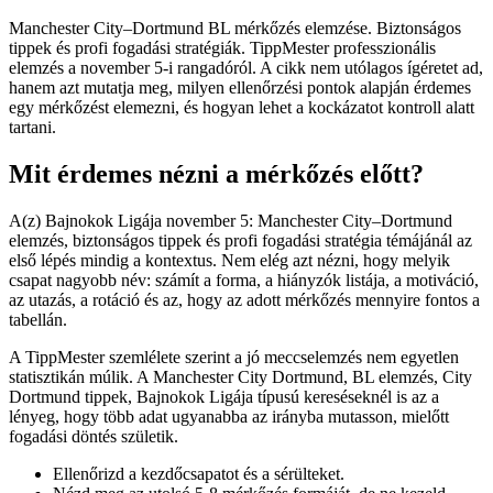
Manchester City–Dortmund BL mérkőzés elemzése. Biztonságos
tippek és profi fogadási stratégiák. TippMester professzionális
elemzés a november 5-i rangadóról. A cikk nem utólagos ígéretet ad,
hanem azt mutatja meg, milyen ellenőrzési pontok alapján érdemes
egy mérkőzést elemezni, és hogyan lehet a kockázatot kontroll alatt
tartani.
Mit érdemes nézni a mérkőzés előtt?
A(z) Bajnokok Ligája november 5: Manchester City–Dortmund
elemzés, biztonságos tippek és profi fogadási stratégia témájánál az
első lépés mindig a kontextus. Nem elég azt nézni, hogy melyik
csapat nagyobb név: számít a forma, a hiányzók listája, a motiváció,
az utazás, a rotáció és az, hogy az adott mérkőzés mennyire fontos a
tabellán.
A TippMester szemlélete szerint a jó meccselemzés nem egyetlen
statisztikán múlik. A Manchester City Dortmund, BL elemzés, City
Dortmund tippek, Bajnokok Ligája típusú kereséseknél is az a
lényeg, hogy több adat ugyanabba az irányba mutasson, mielőtt
fogadási döntés születik.
Ellenőrizd a kezdőcsapatot és a sérülteket.