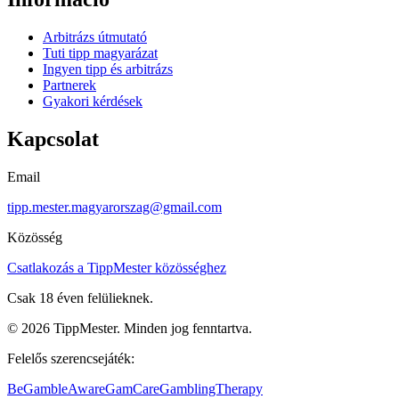
Arbitrázs útmutató
Tuti tipp magyarázat
Ingyen tipp és arbitrázs
Partnerek
Gyakori kérdések
Kapcsolat
Email
tipp.mester.magyarorszag@gmail.com
Közösség
Csatlakozás a TippMester közösséghez
Csak 18 éven felülieknek.
©
2026
TippMester. Minden jog fenntartva.
Felelős szerencsejáték:
BeGambleAware
GamCare
GamblingTherapy