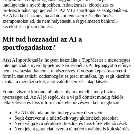
intelligencia a nyerő tippekben. Adatelemzés, előrejelzés és
professzionális tipp generálás. Az MI a sportfogadás szolgálatában.
Az AI akkor hasznos, ha adatokat rendszerez és ellenőrzési
szempontokat ad, de nem helyettesíti a fegyelmezett bankroll-
kezelést és a józan döntést.
Mit tud hozzáadni az AI a
sportfogadáshoz?
A(z) AI sportfogadás: hogyan használja a TippMester a mesterséges
intelligenciát a nyerő tippekhez kérdésénél az AI legnagyobb előnye
nem a varázslat, hanem a rendszerezés. Gyorsan képes összevetni
formát, statisztikát, oddsmozgást és piaci mintákat, így segít kiszűrni
azokat a mérkőzéseket, ahol valódi elemzési alap látszik.
Fontos viszont kimondani: nincs olyan modell, amely biztos
nyereséget ad. Az AI jó segéd, de a végső döntést mindig felelős
tétkezeléssel és friss információk ellenőrzésével kell meghozni.
Az AI több adatpontot tud egyszerre összevetni.
Segít észrevenni a túlértékelt vagy alulértékelt piacokat.
Nem váltja ki a sérülések, kezdők és friss hírek ellenőrzését.
Nem jelent garanciát, ezért a tétméret továbbra is kulcskérdés.