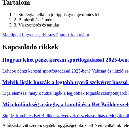
Tartalom
1
.
Stratégia nélkül a jó tipp is gyenge döntés lehet
2
.
Bankroll és tétméret
3
.
Visszamérés és tanulás
Mai tippek
Ingyenes arbitrázs
Tippmix kalkulátor
Kapcsolódó
cikkek
Hogyan lehet pénzt keresni sportfogadással 2025-ben?
Lehet-e pénzt keresni sportfogadással 2025-ben? Valóság és illúzió sz
Melyik ligák hozzák a legtöbb nyerő szelvényt hosszú
Liga elemzés: melyik futballligák a legjobbak fogadás szempontjából? 
Mi a különbség a single, a kombi és a Bet Builder sze
Single, kombi és Bet Builder szelvények összehasonlítása. Melyik mi
A túlzásba vitt szerencsejáték függőséget okozhat! Nem vállalunk felelő