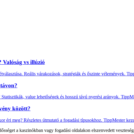
 Valóság vs illúzió
étválasztása. Reális várakozások, stratégiák és őszinte vélemények. Ti
 távon?
Statisztikák, value lehetőségek és hosszú távú nyerési arányok. TippMe
lvény között?
kor éri meg? Részletes útmutató a fogadási típusokhoz. TippMester kez
sséget a kaszinókban vagy fogadási oldalakon elszenvedett veszteségekért