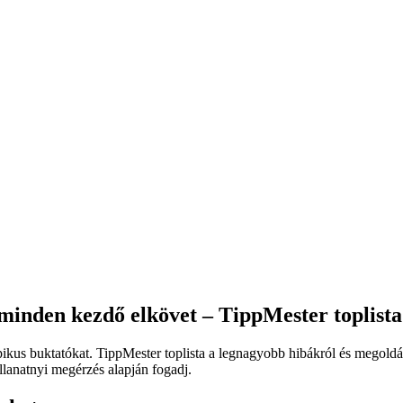
minden kezdő elkövet – TippMester toplista
ikus buktatókat. TippMester toplista a legnagyobb hibákról és megoldá
lanatnyi megérzés alapján fogadj.