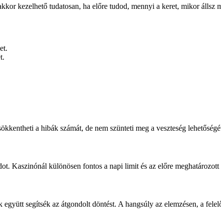
kkor kezelhető tudatosan, ha előre tudod, mennyi a keret, mikor állsz m
et.
t.
sökkentheti a hibák számát, de nem szünteti meg a veszteség lehetőségé
. Kaszinónál különösen fontos a napi limit és az előre meghatározott 
 együtt segítsék az átgondolt döntést. A hangsúly az elemzésen, a felel