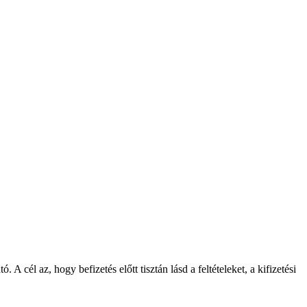
A cél az, hogy befizetés előtt tisztán lásd a feltételeket, a kifizetési