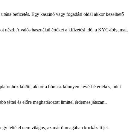
k utána befizetés. Egy kaszinó vagy fogadási oldal akkor kezelhető
 nézd. A valós használati értéket a kifizetési idő, a KYC-folyamat,
 plafonhoz kötött, akkor a bónusz könnyen kevésbé értékes, mint
bb téttel és előre meghatározott limittel érdemes játszani.
 egy feltétel nem világos, az már önmagában kockázati jel.