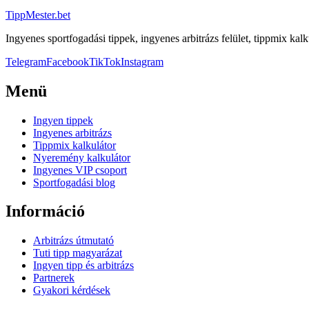
Tipp
Mester
.bet
Ingyenes sportfogadási tippek, ingyenes arbitrázs felület, tippmix kal
Telegram
Facebook
TikTok
Instagram
Menü
Ingyen tippek
Ingyenes arbitrázs
Tippmix kalkulátor
Nyeremény kalkulátor
Ingyenes VIP csoport
Sportfogadási blog
Információ
Arbitrázs útmutató
Tuti tipp magyarázat
Ingyen tipp és arbitrázs
Partnerek
Gyakori kérdések