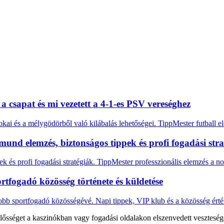
 csapat és mi vezetett a 4-1-es PSV vereséghez
kai és a mélygödörből való kilábalás lehetőségei. TippMester futball e
d elemzés, biztonságos tippek és profi fogadási stra
és profi fogadási stratégiák. TippMester professzionális elemzés a no
fogadó közösség története és küldetése
obb sportfogadó közösségévé. Napi tippek, VIP klub és a közösség érté
sséget a kaszinókban vagy fogadási oldalakon elszenvedett veszteségekért