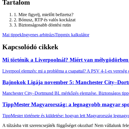
Tartalom
1
.
Mire figyelj, mielőtt befizetsz?
2
.
Bónusz, RTP és valós kockázat
3
.
Biztonságosabb döntési rutin
Mai tippek
Ingyenes arbitrázs
Tippmix kalkulátor
Kapcsolódó
cikkek
Mi történik a Liverpoolnál? Miért van mélygödörben a
Liverpool elemzés: mi a probléma a csapattal? A PSV 4-1-es vereség o
Bajnokok Ligája november 5: Manchester City–Dortmun
Manchester City–Dortmund BL mérkőzés elemzése. Biztonságos tippek 
TippMester Magyarország: a legnagyobb magyar sport
TippMester története és küldetése: hogyan lett Magyarország legnagy
A túlzásba vitt szerencsejáték függőséget okozhat! Nem vállalunk felelő